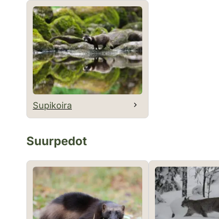
Supikoira
Suurpedot