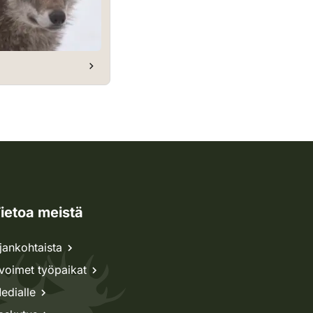
ietoa meistä
jankohtaista
voimet työpaikat
edialle