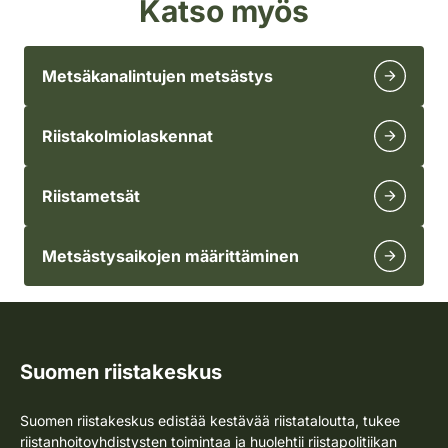
Katso myös
Metsäkanalintujen metsästys
Riistakolmiolaskennat
Riistametsät
Metsästysaikojen määrittäminen
Suomen riistakeskus
Suomen riistakeskus edistää kestävää riistataloutta, tukee
riistanhoitoyhdistysten toimintaa ja huolehtii riistapolitiikan