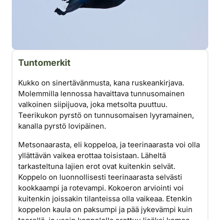
Tuntomerkit
Kukko on sinertävänmusta, kana ruskeankirjava.
Molemmilla lennossa havaittava tunnusomainen
valkoinen siipijuova, joka metsolta puuttuu.
Teerikukon pyrstö on tunnusomaisen lyyramainen,
kanalla pyrstö lovipäinen.
Metsonaarasta, eli koppeloa, ja teerinaarasta voi olla
yllättävän vaikea erottaa toisistaan. Läheltä
tarkasteltuna lajien erot ovat kuitenkin selvät.
Koppelo on luonnollisesti teerinaarasta selvästi
kookkaampi ja rotevampi. Kokoeron arviointi voi
kuitenkin joissakin tilanteissa olla vaikeaa. Etenkin
koppelon kaula on paksumpi ja pää jykevämpi kuin