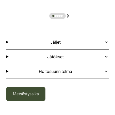
Jäljet
Jätökset
Hoitosuunnitelma
Metsästysaika