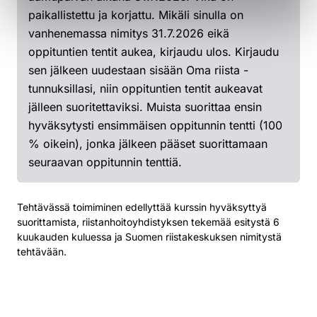
paikallistettu ja korjattu. Mikäli sinulla on
vanhenemassa nimitys 31.7.2026 eikä
oppituntien tentit aukea, kirjaudu ulos. Kirjaudu
sen jälkeen uudestaan sisään Oma riista -
tunnuksillasi, niin oppituntien tentit aukeavat
jälleen suoritettaviksi. Muista suorittaa ensin
hyväksytysti ensimmäisen oppitunnin tentti (100
% oikein), jonka jälkeen pääset suorittamaan
seuraavan oppitunnin tenttiä.
Tehtävässä toimiminen edellyttää kurssin hyväksyttyä
suorittamista, riistanhoitoyhdistyksen tekemää esitystä 6
kuukauden kuluessa ja Suomen riistakeskuksen nimitystä
tehtävään.