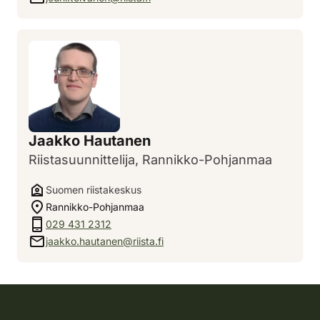
Jaakko Hautanen
Riistasuunnittelija, Rannikko-Pohjanmaa
Suomen riistakeskus
Rannikko-Pohjanmaa
029 431 2312
jaakko.hautanen@riista.fi