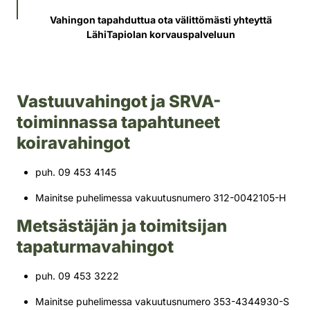
Vahingon tapahduttua ota välittömästi yhteyttä
LähiTapiolan korvauspalveluun
Vastuuvahingot ja SRVA-
toiminnassa tapahtuneet
koiravahingot
puh. 09 453 4145
Mainitse puhelimessa vakuutusnumero 312-0042105-H
Metsästäjän ja toimitsijan
tapaturmavahingot
puh. 09 453 3222
Mainitse puhelimessa vakuutusnumero 353-4344930-S