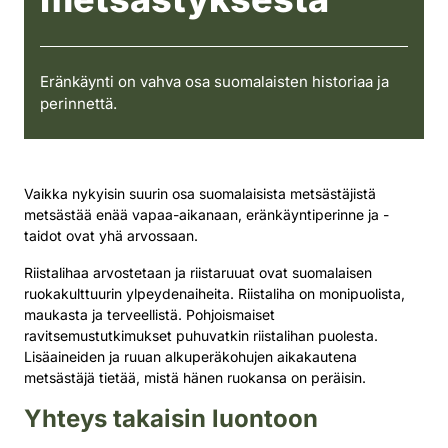
Eränkäynti on vahva osa suomalaisten historiaa ja
perinnettä.
Vaikka nykyisin suurin osa suomalaisista metsästäjistä
metsästää enää vapaa-aikanaan, eränkäyntiperinne ja -
taidot ovat yhä arvossaan.
Riistalihaa arvostetaan ja riistaruuat ovat suomalaisen
ruokakulttuurin ylpeydenaiheita. Riistaliha on monipuolista,
maukasta ja terveellistä. Pohjoismaiset
ravitsemustutkimukset puhuvatkin riistalihan puolesta.
Lisäaineiden ja ruuan alkuperäkohujen aikakautena
metsästäjä tietää, mistä hänen ruokansa on peräisin.
Yhteys takaisin luontoon