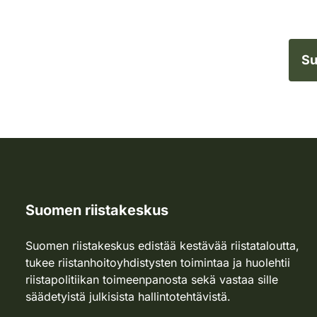
Su
Suomen riistakeskus
Suomen riistakeskus edistää kestävää riistataloutta,
tukee riistanhoitoyhdistysten toimintaa ja huolehtii
riistapolitiikan toimeenpanosta sekä vastaa sille
säädetyistä julkisista hallintotehtävistä.