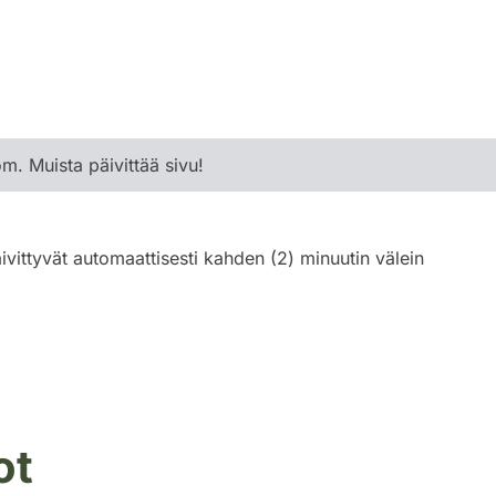
om. Muista päivittää sivu!
ivittyvät automaattisesti kahden (2) minuutin välein
ot