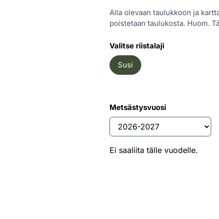
Alla olevaan taulukkoon ja kartt
poistetaan taulukosta. Huom. Täs
Valitse riistalaji
Susi
Metsästysvuosi
Ei saaliita tälle vuodelle.