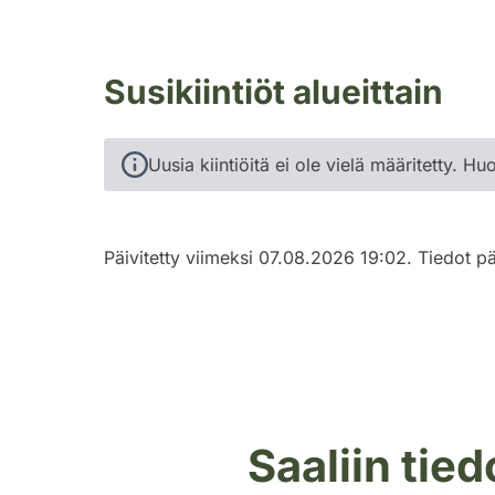
Susikiintiöt alueittain
Uusia kiintiöitä ei ole vielä määritetty. Hu
Päivitetty viimeksi 07.08.2026 19:02. Tiedot pä
Saaliin tied