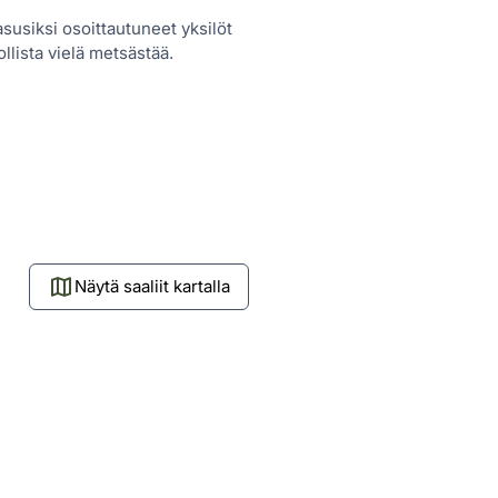
asusiksi osoittautuneet yksilöt
llista vielä metsästää.
Näytä saaliit kartalla