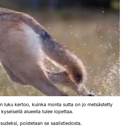
n luku kertoo, kuinka monta sutta on jo metsästetty
kyseisellä alueella tulee lopettaa.
asudeksi, poistetaan se saalistiedosta.