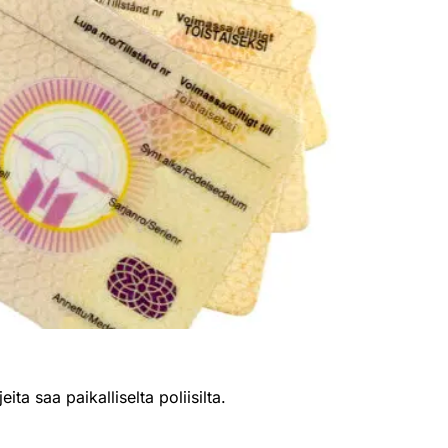
a saa paikalliselta poliisilta.