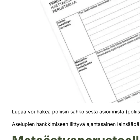
Lupaa voi hakea
poliisin sähköisestä asioinnista (poliisi
Aselupien hankkimiseen liittyvä ajantasainen lainsäädän