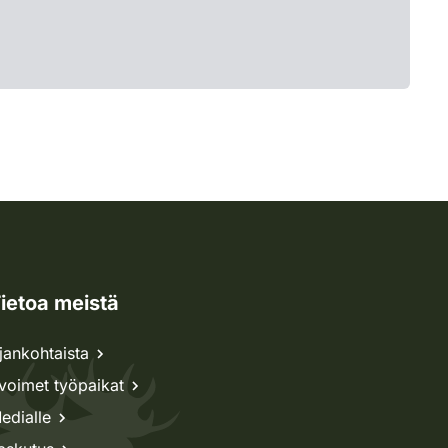
ietoa meistä
jankohtaista
voimet työpaikat
edialle