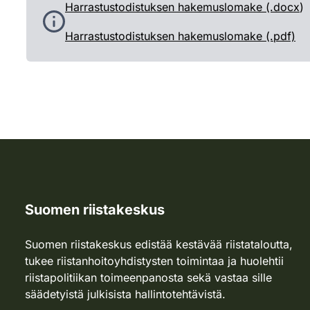
Harrastustodistuksen hakemuslomake (.docx
)
Harrastustodistuksen hakemuslomake (.pdf)
Suomen riistakeskus
Suomen riistakeskus edistää kestävää riistataloutta,
tukee riistanhoitoyhdistysten toimintaa ja huolehtii
riistapolitiikan toimeenpanosta sekä vastaa sille
säädetyistä julkisista hallintotehtävistä.