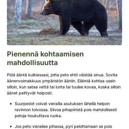
Pienennä kohtaamisen
mahdollisuutta
Pidä ääntä kulkiessasi, jotta peto ehtii väistää sinua. Sovita
äänenvoimakkuus ympäristön ääniin. Eläimiä kohtaa usein
silloin, kun sataa vettä tai lunta tai tuulee kovaa, koska silloin
äänet peittyvät helposti.
Suurpedot voivat vierailla asutuksen lähellä helpon
ravinnon toivossa. Siivoa pihapiiristä pois mahdollisesti
petoja houkuttava ruoka.
Jos peto vierailee pihassa, pyri pelottamaan se pois