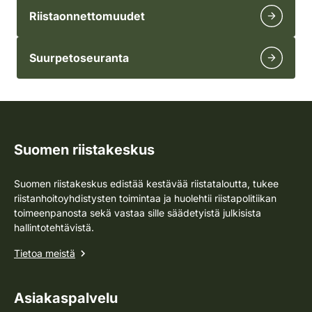
Riistaonnettomuudet
Suurpetoseuranta
Suomen riistakeskus
Suomen riistakeskus edistää kestävää riistataloutta, tukee
riistanhoitoyhdistysten toimintaa ja huolehtii riistapolitiikan
toimeenpanosta sekä vastaa sille säädetyistä julkisista
hallintotehtävistä.
Tietoa meistä
Asiakaspalvelu