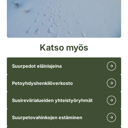
Katso myös
Suurpedot eläinlajeina
Petoyhdyshenkilöverkosto
Susireviirialueiden yhteistyöryhmät
Suurpetovahinkojen estäminen