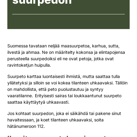
Suomessa tavataan neljää maasuurpetoa, karhua, sutta,
ilvestä ja ahmaa. Ne on määritelty kokonsa ja elintapojensa
perusteella suurpedoiksi eli ne ovat petoja, jotka ovat
ravintoketjun huipulla.
Suurpeto karttaa luontaisesti ihmistä, mutta saattaa tulla
yllätetyksi ja silloin se voi kokea tilanteen uhkaavaksi. Tällöin
on mahdollista, että peto puolustautuu ja syntyy
vaaratilanne. Erityisesti sairas tai loukkaantunut suurpeto
saattaa käyttäytyä uhkaavasti.
Jos kohtaat suurpedon, joka ei säikähdä tai pakene sinut
havaitessaan, ja koet tilanteen uhkaavaksi, soita
hätänumeroon 112.