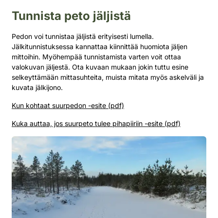
Tunnista peto jäljistä
Pedon voi tunnistaa jäljistä erityisesti lumella.
Jälkitunnistuksessa kannattaa kiinnittää huomiota jäljen
mittoihin. Myöhempää tunnistamista varten voit ottaa
valokuvan jäljestä. Ota kuvaan mukaan jokin tuttu esine
selkeyttämään mittasuhteita, muista mitata myös askelväli ja
kuvata jälkijono.
Kun kohtaat suurpedon -esite (pdf)
Kuka auttaa, jos suurpeto tulee pihapiiriin -esite (pdf)