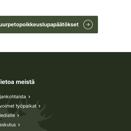
uurpetopoikkeuslupapäätökset
ietoa meistä
jankohtaista
voimet työpaikat
edialle
askutus