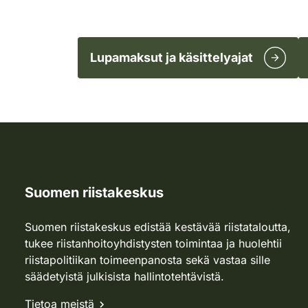
Lupamaksut ja käsittelyajat
Suomen riistakeskus
Suomen riistakeskus edistää kestävää riistataloutta,
tukee riistanhoitoyhdistysten toimintaa ja huolehtii
riistapolitiikan toimeenpanosta sekä vastaa sille
säädetyistä julkisista hallintotehtävistä.
Tietoa meistä