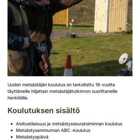
Uuden metsästäjän koulutus on tarkoitettu 18-vuotta
täyttäneille hiljattain metsästäjätutkinnon suorittaneille
henkilöille.
Koulutuksen sisältö
Aloitustilaisuus ja metsästysseuratoiminnan koulutus
Metsästysammunnan ABC -koulutus
Metsästyspäivä