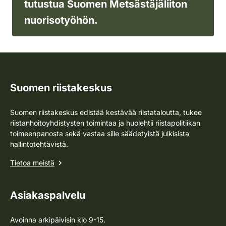
tutustua Suomen Metsästäjäliiton
nuorisotyöhön.
Suomen riistakeskus
Suomen riistakeskus edistää kestävää riistataloutta, tukee
riistanhoitoyhdistysten toimintaa ja huolehtii riistapolitiikan
toimeenpanosta sekä vastaa sille säädetyistä julkisista
hallintotehtävistä.
Tietoa meistä
Asiakaspalvelu
Avoinna arkipäivisin klo 9-15.