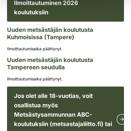
Ilmoittautuminen 2026
koulutuksiin
Uuden metsästäjän koulutusta
Kuhmoisissa (Tampere)
Ilmoittautumisaika päättynyt.
Uuden metsästäjän koulutusta
Tampereen seudulla
Ilmoittautumisaika päättynyt.
Jos olet alle 18-vuotias, voit
osallistua myös
Metsästysammunnan ABC-
koulutuksiin (metsastajaliitto.fi) tai