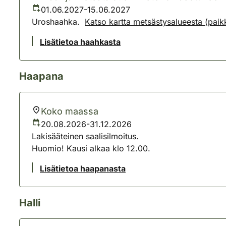
01.06.2027-15.06.2027
Uroshaahka.
Katso kartta metsästysalueesta (paikk
Lisätietoa haahkasta
Haapana
Koko maassa
20.08.2026-31.12.2026
Lakisääteinen saalisilmoitus.
Huomio! Kausi alkaa klo 12.00.
Lisätietoa haapanasta
Halli