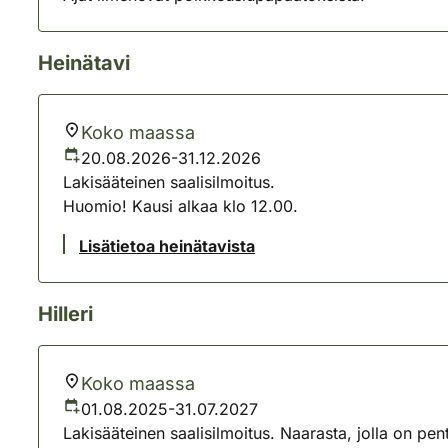
Heinätavi
Koko maassa
20.08.2026-31.12.2026
Lakisääteinen saalisilmoitus.
Huomio! Kausi alkaa klo 12.00.
Lisätietoa heinätavista
Hilleri
Koko maassa
01.08.2025-31.07.2027
Lakisääteinen saalisilmoitus. Naarasta, jolla on pen