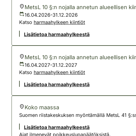
MetsL 10 §:n nojalla annetun alueellisen kiin
16.04.2026-31.12.2026
Katso
harmaahylkeen kiintiöt
Lisätietoa harmaahylkeestä
MetsL 10 §:n nojalla annetun alueellisen kiin
16.04.2027-31.12.2027
Katso
harmaahylkeen kiintiöt
Lisätietoa harmaahylkeestä
Koko maassa
Suomen riistakeskuksen myöntämällä MetsL 41 §:ssä
Lisätietoa harmaahylkeestä
Ajat ilmenevät poikkeuslupapäätöksistä.