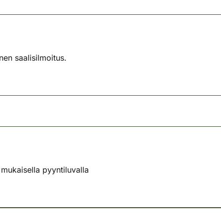
nen saalisilmoitus.
ukaisella pyyntiluvalla