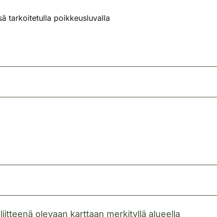
 tarkoitetulla poikkeusluvalla
itteenä olevaan karttaan merkityllä alueella