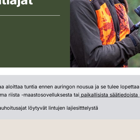
 aloittaa tuntia ennen auringon nousua ja se tulee lopettaa
ma riista -maastosovelluksesta tai
paikallisista säätiedoista 
auhoitusajat löytyvät lintujen lajiesitttelystä