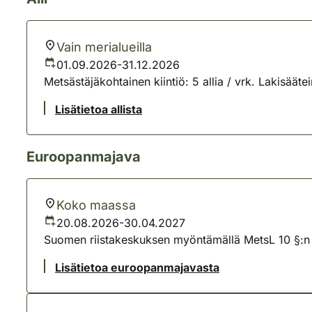
Vain merialueilla
01.09.2026-31.12.2026
Metsästäjäkohtainen kiintiö: 5 allia / vrk. Lakisäätei
Lisätietoa allista
Euroopanmajava
Koko maassa
20.08.2026-30.04.2027
Suomen riistakeskuksen myöntämällä MetsL 10 §:n m
Lisätietoa euroopanmajavasta