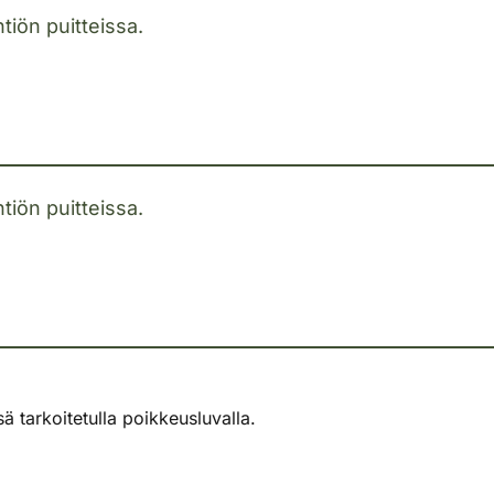
tiön puitteissa.
tiön puitteissa.
 tarkoitetulla poikkeusluvalla.