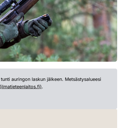
 tunti auringon laskun jälkeen. Metsästysalueesi
(ilmatieteenlaitos.fi)
.