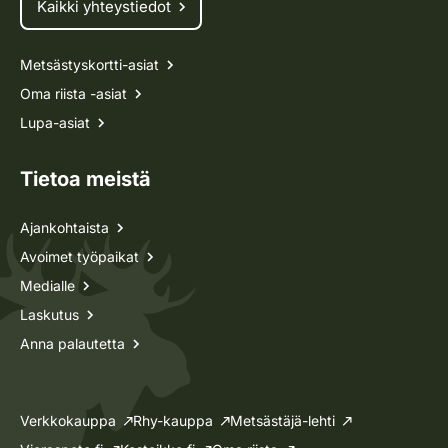
Kaikki yhteystiedot
Metsästyskortti-asiat
Oma riista -asiat
Lupa-asiat
Tietoa meistä
Ajankohtaista
Avoimet työpaikat
Medialle
Laskutus
Anna palautetta
Verkkokauppa
Rhy-kauppa
Metsästäjä-lehti