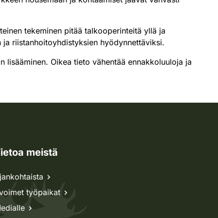
einen tekeminen pitää talkooperinteitä yllä ja
ja riistanhoitoyhdistyksien hyödynnettäviksi.
don lisääminen. Oikea tieto vähentää ennakkoluuloja ja
ietoa meistä
jankohtaista
voimet työpaikat
edialle