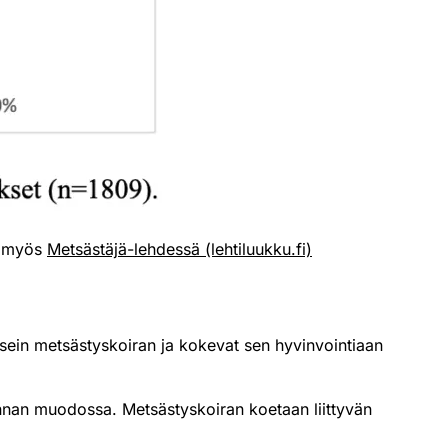
in myös
Metsästäjä-lehdessä (lehtiluukku.fi)
sein metsästyskoiran ja kokevat sen hyvinvointiaan
kunnan muodossa. Metsästyskoiran koetaan liittyvän