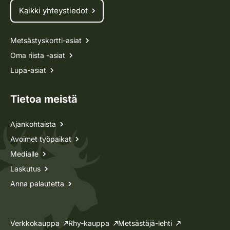
Kaikki yhteystiedot
Metsästyskortti-asiat
Oma riista -asiat
Lupa-asiat
Tietoa meistä
Ajankohtaista
Avoimet työpaikat
Medialle
Laskutus
Anna palautetta
Verkkokauppa
Rhy-kauppa
Metsästäjä-lehti