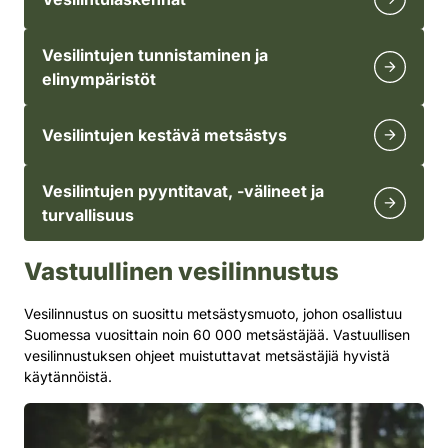
Vesilintujen tunnistaminen ja
elinympäristöt
Vesilintujen kestävä metsästys
Vesilintujen pyyntitavat, -välineet ja
turvallisuus
Vastuullinen vesilinnustus
Vesilinnustus on suosittu metsästysmuoto, johon osallistuu
Suomessa vuosittain noin 60 000 metsästäjää. Vastuullisen
vesilinnustuksen ohjeet muistuttavat metsästäjiä hyvistä
käytännöistä.