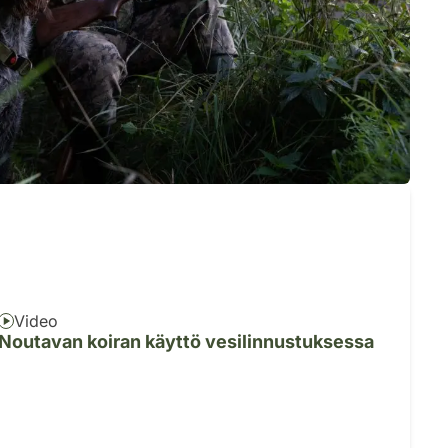
Video
Noutavan koiran käyttö vesilinnustuksessa