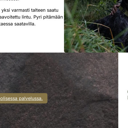
 yksi varmasti talteen saatu
avoitettu lintu. Pyri pitämään
taessa saatavilla.
olisessa palvelussa.