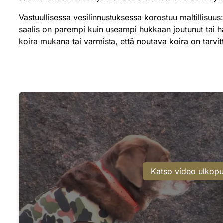
Vastuullisessa vesilinnustuksessa korostuu maltillisuus:
saalis on parempi kuin useampi hukkaan joutunut tai ha
koira mukana tai varmista, että noutava koira on tarvit
Katso video ulkopu