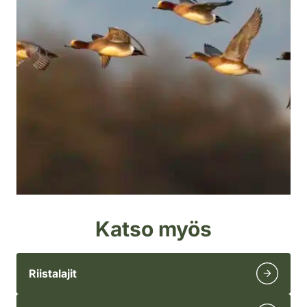
Katso myös
Riistalajit