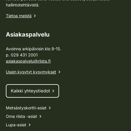
hallintotehtävistä.
Tietoa meistä
Asiakaspalvelu
Avoinna arkipäivisin klo 9-15.
p. 029 431 2001
asiakaspalvelu@riista.fi
Usein kysytyt kysymykset
Kaikki yhteystiedot
Metsästyskortti-asiat
Oma riista -asiat
Lupa-asiat