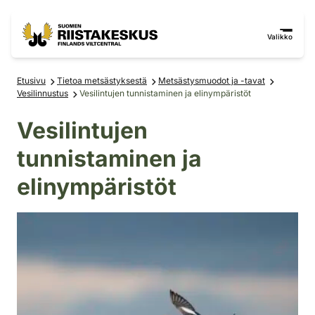
Siirry sisältöön
Siirry sivustokarttaan
Valikko
Etusivu
Tietoa metsästyksestä
Metsästysmuodot ja -tavat
Vesilinnustus
Vesilintujen tunnistaminen ja elinympäristöt
Vesilintujen
tunnistaminen ja
elinympäristöt