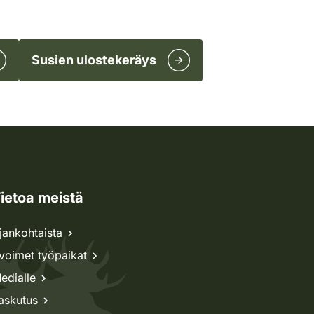
Susien ulostekeräys
ietoa meistä
jankohtaista
voimet työpaikat
edialle
askutus