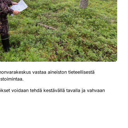
onvarakeskus vastaa aineiston tieteellisestä
stoimintaa.
ätökset voidaan tehdä kestävällä tavalla ja vahvaan