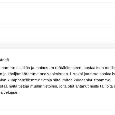
teitä
mamme sisällön ja mainosten räätälöimiseen, sosiaalisen medi
n ja kävijämäärämme analysoimiseen. Lisäksi jaamme sosiaali
alan kumppaneillemme tietoja siitä, miten käytät sivustoamme.
näitä tietoja muihin tietoihin, joita olet antanut heille tai joita 
palvelujaan.