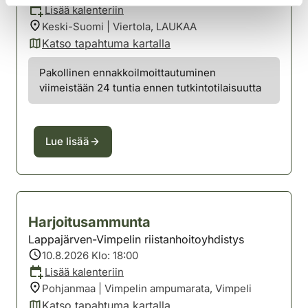
Lisää kalenteriin
Keski-Suomi | Viertola, LAUKAA
Katso tapahtuma kartalla
(avautuu uuteen välilehteen)
Pakollinen ennakkoilmoittautuminen
viimeistään 24 tuntia ennen tutkintotilaisuutta
Lue lisää
Harjoitusammunta
Lappajärven-Vimpelin riistanhoitoyhdistys
10.8.2026 Klo: 18:00
Lisää kalenteriin
Pohjanmaa | Vimpelin ampumarata, Vimpeli
Katso tapahtuma kartalla