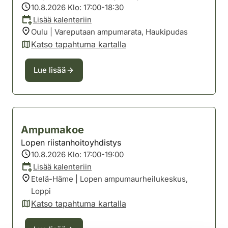
10.8.2026 Klo: 17:00-18:30
Lisää kalenteriin
Oulu | Vareputaan ampumarata, Haukipudas
Katso tapahtuma kartalla
(avautuu uuteen välilehteen)
Lue lisää
Ampumakoe
Lopen riistanhoitoyhdistys
10.8.2026 Klo: 17:00-19:00
Lisää kalenteriin
Etelä-Häme | Lopen ampumaurheilukeskus,
Loppi
Katso tapahtuma kartalla
(avautuu uuteen välilehteen)