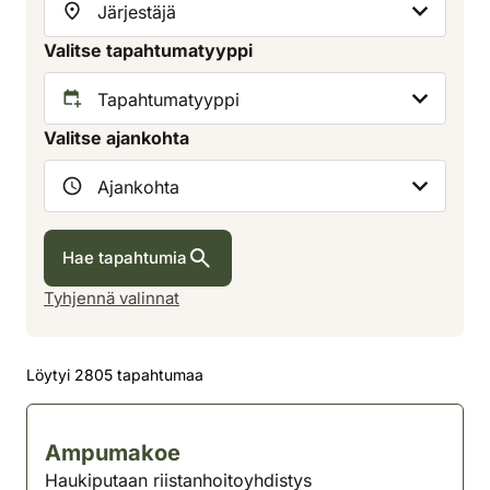
Valitse tapahtumatyyppi
Valitse ajankohta
Hae tapahtumia
Tyhjennä valinnat
Löytyi 2805 tapahtumaa
Ampumakoe
Haukiputaan riistanhoitoyhdistys