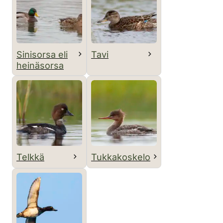
Sinisorsa eli
Tavi
heinäsorsa
Telkkä
Tukkakoskelo