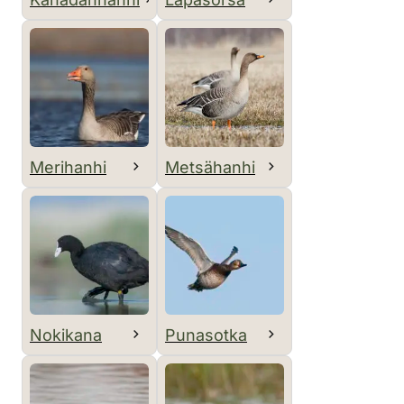
Merihanhi
Metsähanhi
Nokikana
Punasotka