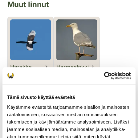
Muut linnut
Harakka
Harmaalokki
Tämä sivusto käyttää evästeitä
Käytämme evästeitä tarjoamamme sisällön ja mainosten
räätälöimiseen, sosiaalisen median ominaisuuksien
tukemiseen ja kävijämäärämme analysoimiseen. Lisäksi
Kesykyyhky
Korppi
jaamme sosiaalisen median, mainosalan ja analytiikka-
alan kumppaneillemme tietoja siitä, miten käytät