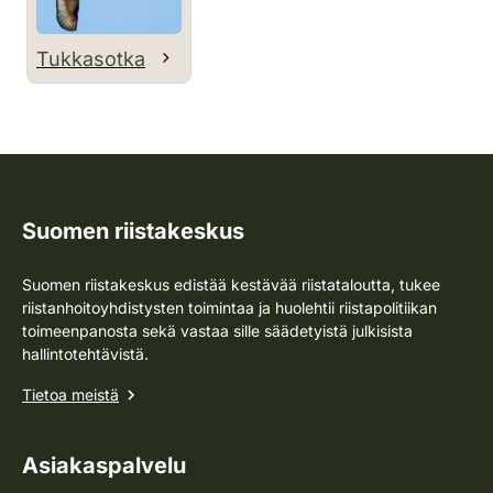
Tukkasotka
Suomen riistakeskus
Suomen riistakeskus edistää kestävää riistataloutta, tukee
riistanhoitoyhdistysten toimintaa ja huolehtii riistapolitiikan
toimeenpanosta sekä vastaa sille säädetyistä julkisista
hallintotehtävistä.
Tietoa meistä
Asiakaspalvelu