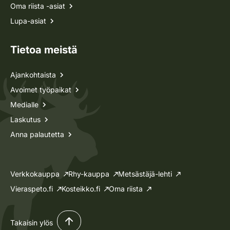
Oma riista -asiat
Lupa-asiat
Tietoa meistä
Ajankohtaista
Avoimet työpaikat
Medialle
Laskutus
Anna palautetta
Verkkokauppa
Rhy-kauppa
Metsästäjä-lehti
Vieraspeto.fi
Kosteikko.fi
Oma riista
Takaisin ylös