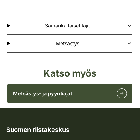
Samankaltaiset lajit
Metsästys
Katso myös
Metsästys- ja pyyntiajat
Suomen riistakeskus