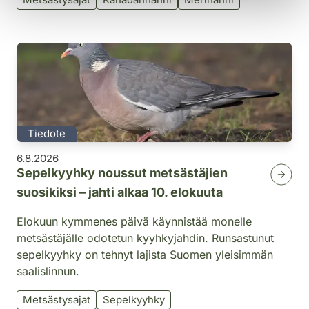
Tiedote
6.8.2026
Sepelkyyhky noussut metsästäjien
suosikiksi – jahti alkaa 10. elokuuta
Elokuun kymmenes päivä käynnistää monelle
metsästäjälle odotetun kyyhkyjahdin. Runsastunut
sepelkyyhky on tehnyt lajista Suomen yleisimmän
saalislinnun.
Metsästysajat
Sepelkyyhky