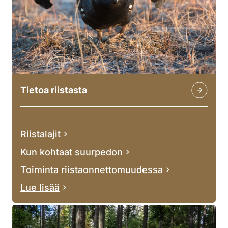
Tietoa riistasta
Riistalajit
Kun kohtaat suurpedon
Toiminta riistaonnettomuudessa
Lue lisää