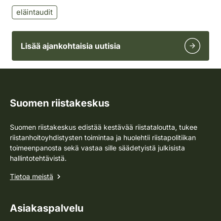
eläintaudit
Lisää ajankohtaisia uutisia
Suomen riistakeskus
Suomen riistakeskus edistää kestävää riistataloutta, tukee
riistanhoitoyhdistysten toimintaa ja huolehtii riistapolitiikan
toimeenpanosta sekä vastaa sille säädetyistä julkisista
hallintotehtävistä.
Tietoa meistä
Asiakaspalvelu