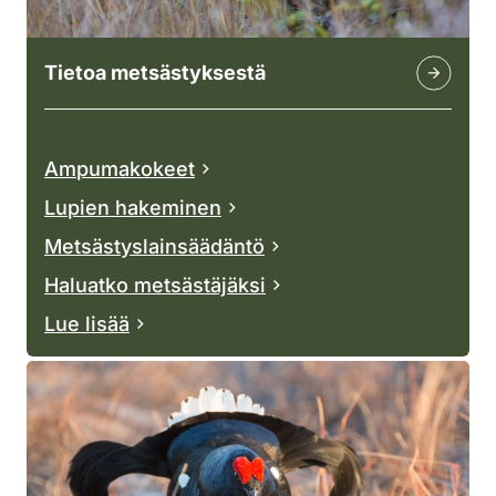
Tietoa metsästyksestä
Ampumakokeet
Lupien hakeminen
Metsästyslainsäädäntö
Haluatko metsästäjäksi
Lue lisää