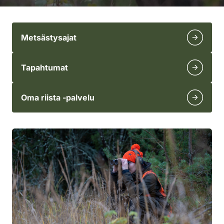
Metsästysajat
Tapahtumat
Oma riista -palvelu