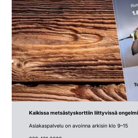
Kaikissa metsästyskorttiin liittyvissä ongelm
Asiakaspalvelu on avoinna arkisin klo 9–15