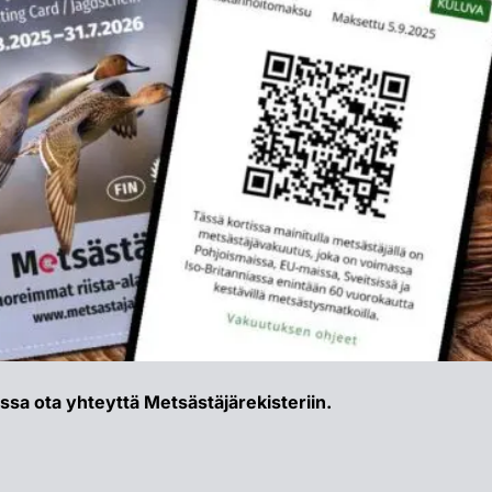
issa ota yhteyttä Metsästäjärekisteriin.