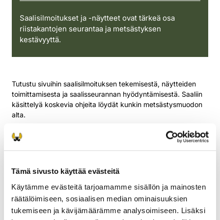
Saalisilmoitukset ja -näytteet ovat tärkeä osa
riistakantojen seurantaa ja metsästyksen
kestävyyttä.
Tutustu sivuihin saalisilmoituksen tekemisestä, näytteiden
toimittamisesta ja saalisseurannan hyödyntämisestä. Saaliin
käsittelyä koskevia ohjeita löydät kunkin metsästysmuodon
alta.
Tutustu
Tämä sivusto käyttää evästeitä
Saalisilmoitukset
Käytämme evästeitä tarjoamamme sisällön ja mainosten
räätälöimiseen, sosiaalisen median ominaisuuksien
Saalisseuranta
tukemiseen ja kävijämäärämme analysoimiseen. Lisäksi