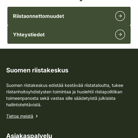
Riistaonnettomuudet
Yhteystiedot
Suomen riistakeskus
Suomen riistakeskus edistää kestävää riistataloutta, tukee
riistanhoitoyhdistysten toimintaa ja huolehtii riistapolitiikan
toimeenpanosta sekä vastaa sille säädetyistä julkisista
hallintotehtävistä.
Tietoa meistä
Asiakaspalvelu