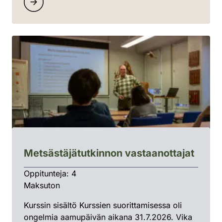
Metsästäjätutkinnon vastaanottajat
Oppitunteja: 4
Maksuton
Kurssin sisältö Kurssien suorittamisessa oli
ongelmia aamupäivän aikana 31.7.2026. Vika