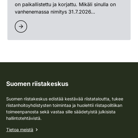
on paikallistettu ja korjattu. Mikäli sinulla on
vanhenemassa nimitys 31.7.2026…
Suomen riistakeskus
Suomen riistakeskus edistää kestävää riistataloutta, tukee
riistanhoitoyhdistysten toimintaa ja huolehtii riistapolitiikan
toimeenpanosta sekä vastaa sille säädetyistä julkisista
hallintotehtävistä.
Tietoa meistä