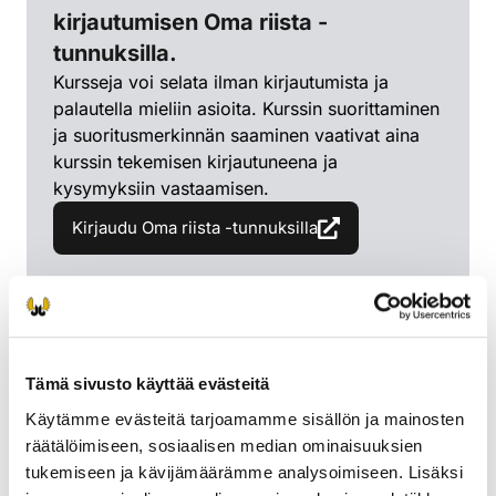
kirjautumisen Oma riista -
tunnuksilla.
Kursseja voi selata ilman kirjautumista ja
palautella mieliin asioita. Kurssin suorittaminen
ja suoritusmerkinnän saaminen vaativat aina
kurssin tekemisen kirjautuneena ja
kysymyksiin vastaamisen.
Kirjaudu Oma riista -tunnuksilla
Ajankohtaisia kursseja
Tämä sivusto käyttää evästeitä
Käytämme evästeitä tarjoamamme sisällön ja mainosten
räätälöimiseen, sosiaalisen median ominaisuuksien
tukemiseen ja kävijämäärämme analysoimiseen. Lisäksi