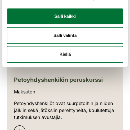
Salli kaikki
Salli valinta
Kiellä
Petoyhdyshenkilön peruskurssi
Maksuton
Petoyhdyshenkilöt ovat suurpetoihin ja niiden
jälkiin sekä jätöksiin perehtyneitä, koulutettuja
tutkimuksen avustajia.