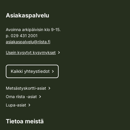
Asiakaspalvelu
Avoinna arkipäivisin klo 9-15.
p. 029 431 2001
asiakaspalvelu@riista.fi
Usein kysytyt kysymykset
Kaikki yhteystiedot
Metsästyskortti-asiat
Oma riista -asiat
Lupa-asiat
Tietoa meistä