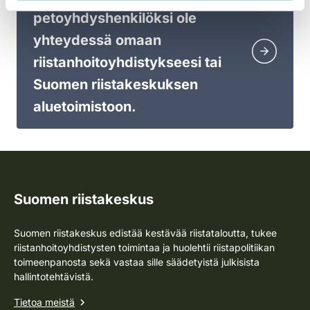
petoyhdyshenkilöksi ole
yhteydessä omaan
riistanhoitoyhdistykseesi tai
Suomen riistakeskuksen
aluetoimistoon.
Suomen riistakeskus
Suomen riistakeskus edistää kestävää riistataloutta, tukee
riistanhoitoyhdistysten toimintaa ja huolehtii riistapolitiikan
toimeenpanosta sekä vastaa sille säädetyistä julkisista
hallintotehtävistä.
Tietoa meistä