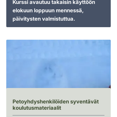
Kurssi avautuu takaisin käyttöön
elokuun loppuun mennessä,
päivitysten valmistuttua.
Petoyhdyshenkilöiden syventävät
koulutusmateriaalit