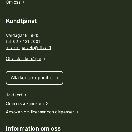
Om oss
Kundtjänst
Vardagar kl. 9–15
tel. 029 431 2001
asiakaspalvelu@riista.fi
Ofta ställda frågor
Alla kontaktuppgifter
Jaktkort
Oma riista -tjänsten
Ansökan om licenser och dispenser
Information om oss