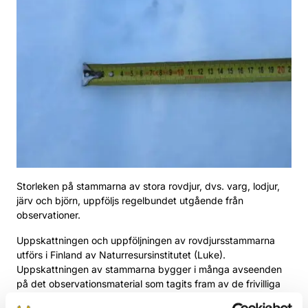
Storleken på stammarna av stora rovdjur, dvs. varg, lodjur,
järv och björn, uppföljs regelbundet utgående från
observationer.
Uppskattningen och uppföljningen av rovdjursstammarna
utförs i Finland av Naturresursinstitutet (Luke).
Uppskattningen av stammarna bygger i många avseenden
på det observationsmaterial som tagits fram av de frivilliga
rovdjurskontaktpersonerna. Andra informationskällor som