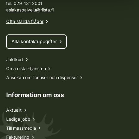
tel. 029 431 2001
asiakaspalvelu@riista.fi
Ofta ställda frågor
Alla kontaktuppgifter
Jaktkort
Oma riista -tjänsten
Ansökan om licenser och dispenser
Information om oss
Aktuellt
Lediga jobb
Till massmedia
Fakturering