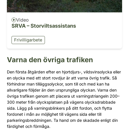
Video
SRVA – Storviltsassistans
Frivilligarbete
Varna den övriga trafiken
Den första åtgärden efter en hjortdjurs-, vildsvinsolycka eller
en olycka med ett stort rovdjur är att varna övrig trafik. Så
förhindrar man tilläggsolyckor, som till och med kan ha
allvarligare följder än den ursprungliga olyckan. Varna den
övriga trafiken genom att placera ut varningstriangeln 200–
300 meter från olycksplatsen på vägens olycksdrabbade
sida. Lägg på varningsblinkers på ditt fordon, och flytta
fordonet i mån av möjlighet till vägens sida eller till
parkeringsbreddningen. Ta hand om de skadade enligt din
färdighet och förmåga.