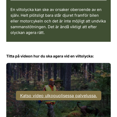
En viltolycka kan ske av orsaker oberoende av en
själv. Helt plötsligt bara står djuret framför bilen
eller motorcykeln och det är inte möjligt att undvika
sammanstötningen. Det är ändå viktigt att efter
olyckan agera rätt.
Titta på videon hur du ska agera vid en viltolycka:
Katso video ulkopuolisessa palvelussa.