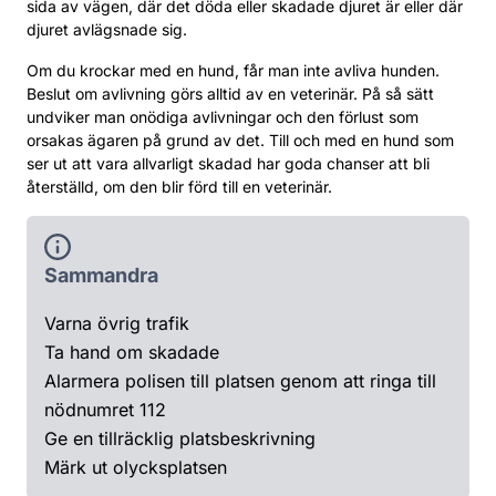
sida av vägen, där det döda eller skadade djuret är eller där
djuret avlägsnade sig.
Om du krockar med en hund, får man inte avliva hunden.
Beslut om avlivning görs alltid av en veterinär. På så sätt
undviker man onödiga avlivningar och den förlust som
orsakas ägaren på grund av det. Till och med en hund som
ser ut att vara allvarligt skadad har goda chanser att bli
återställd, om den blir förd till en veterinär.
Sammandra
Varna övrig trafik
Ta hand om skadade
Alarmera polisen till platsen genom att ringa till
nödnumret 112
Ge en tillräcklig platsbeskrivning
Märk ut olycksplatsen