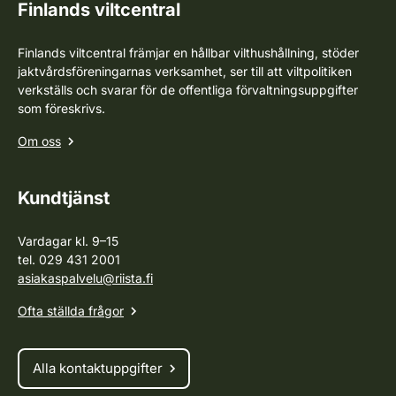
Finlands viltcentral
Finlands viltcentral främjar en hållbar vilthushållning, stöder
jaktvårdsföreningarnas verksamhet, ser till att viltpolitiken
verkställs och svarar för de offentliga förvaltningsuppgifter
som föreskrivs.
Om oss
Kundtjänst
Vardagar kl. 9–15
tel. 029 431 2001
asiakaspalvelu@riista.fi
Ofta ställda frågor
Alla kontaktuppgifter