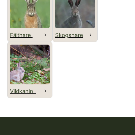
Fälthare
Skogshare
Vildkanin