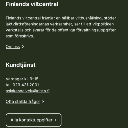
Finlands viltcentral
Finlands viltcentral främjar en hållbar vilthushållning, stöder
jaktvårdsföreningarnas verksamhet, ser till att viltpolitiken
verkställs och svarar för de offentliga förvaltningsuppgifter
som föreskrivs.
Om oss
Kundtjänst
Vardagar kl. 9–15
tel. 029 431 2001
asiakaspalvelu@riista.fi
Ofta ställda frågor
Alla kontaktuppgifter