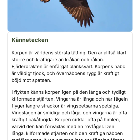
Kännetecken
Korpen är världens största tätting. Den är alltså klart
större och kraftigare än kråkan och råkan.
Fjäderdräkten är enfärgat blanksvart. Korpens näbb
är väldigt tjock, och övernäbbens rygg är kraftigt
böjd mot spetsen.
I flykten känns korpen igen på den långa och tydligt
kilformade stjärten. Vingarna är långa och när fågeln
flyger längre sträckor är vingspetsarna spetsiga.
Vingslagen är smidiga och låga, och vingarna är ofta
kraftigt bakåtböjda. Korpen cirklar ofta på himlen,
varvid den kan förväxlas med en rovfågel. Den
långa, kilformade stjärten och den kraftiga näbben