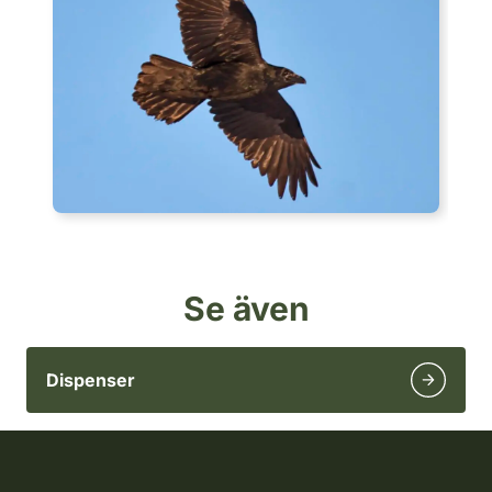
Se även
Dispenser