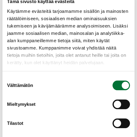
Tämä sivusto käyttää evästeitä
lähempänä asutusta. ­Talvisin korppeja voi
Käytämme evästeitä tarjoamamme sisällön ja mainosten
nähdä kymmenien yksilöiden kokoisina
räätälöimiseen, sosiaalisen median ominaisuuksien
parvina kaatopaikoilla, sillä ne turvautuvat
Alunperin erämainen laji, mutta sopeutunut
tukemiseen ja kävijämäärämme analysoimiseen. Lisäksi
usein niiden tarjoamiin antimiin. Yleensä
nykyään käyttämään ihmisen muokkaamaa
jaamme sosiaalisen median, mainosalan ja analytiikka-
korpin näkee kuitenkin joko yksinään tai
ympäristöä hyväkseen ja etsii ravintonsa
alan kumppaneillemme tietoja siitä, miten käytät
pariskuntana. ­
mm. kaatopaikoilta. Ryöstää linnunpesiä ja
sivustoamme. Kumppanimme voivat yhdistää näitä
pyydystää lintujen ja nisäkkäiden poikasia.
tietoja muihin tietoihin, joita olet antanut heille tai joita on
Laajenna lisätiedot
Toisinaan korpit ”partioivat” valtateiden yllä
kerätty, kun olet käyttänyt heidän palvelujaan.
etsien auton alle jääneitä raatoja.
Suostumuksen
Välttämätön
valinta
Lisääntyminen
Mieltymykset
Pesimäpiiri on laaja ja parien välillä on
useita kilometrejä. Pesä on puussa,
Tilastot
kalliojyrkänteellä, pahdan kalliohyllyllä,
kolmiomittaustornissa tai merimerkissä.