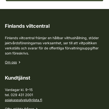
Finlands viltcentral
Finlands viltcentral främjar en hållbar vilthushållning, stöder
jaktvårdsföreningarnas verksamhet, ser till att viltpolitiken
verkställs och svarar för de offentliga förvaltningsuppgifter
som föreskrivs.
Om oss
Kundtjänst
Vardagar kl. 9–15
tel. 029 431 2001
asiakaspalvelu@riista.fi
Ofta ställda frågor