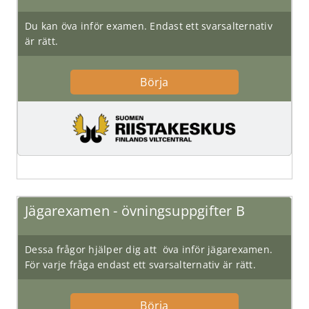
Övningsuppgifter A
Huom: Tämä sisältö vaatii JavaScript-tuen toimiakseen oikei
Siirry upotettuun sisältöön
Ohita upotettu sisältö
Upotettu sisältö päättyi
Upotettu sisältö:
Övninggsuppgifter B
Huom: Tämä sisältö vaatii JavaScript-tuen toimiakseen oikei
Siirry upotettuun sisältöön
Ohita upotettu sisältö