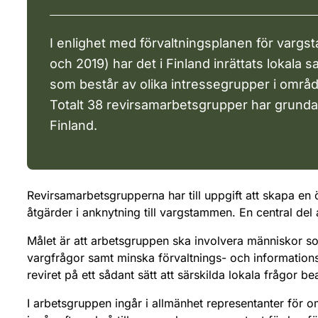
I enlighet med förvaltningsplanen för var
och 2019) har det i Finland inrättats lokala
som består av olika intressegrupper i områ
Totalt 38 revirsamarbetsgrupper har grunda
Finland.
Revirsamarbetsgrupperna har till uppgift att skapa en
åtgärder i anknytning till vargstammen. En central d
Målet är att arbetsgruppen ska involvera människor som 
vargfrågor samt minska förvaltnings- och informationsr
reviret på ett sådant sätt att särskilda lokala frågor be
I arbetsgruppen ingår i allmänhet representanter för 