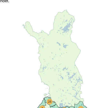
endet.