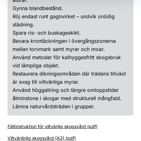
Gynna blandbestånd.
Röj endast runt gagnvirket – undvik onödig
städning.
Spara ris- och buskageskikt.
Bevara krontäckningen i övergångszonerna
mellan torvmark samt myrar och moar.
Använd metoder för kalhyggesfritt skogsbruk
vid lämpliga objekt.
Restaurera dikningsområden där trädens tillväxt
är svag till viltvänliga myrar.
Använd höggallring och längre omloppstider
åtminstone i skogar med strukturell mångfald.
Lämna naturvårdsträden i grupper.
Fältinstruktion för viltvänlig skogsvård (pdf)
Viltvänlinlig skogsvård (A3) (pdf)