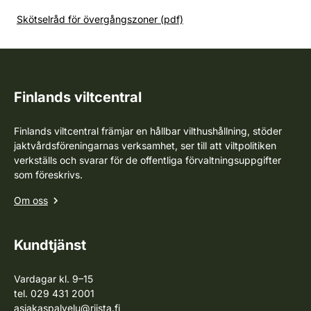
Skötselråd för övergångszoner (pdf)
Finlands viltcentral
Finlands viltcentral främjar en hållbar vilthushållning, stöder
jaktvårdsföreningarnas verksamhet, ser till att viltpolitiken
verkställs och svarar för de offentliga förvaltningsuppgifter
som föreskrivs.
Om oss
Kundtjänst
Vardagar kl. 9–15
tel. 029 431 2001
asiakaspalvelu@riista.fi