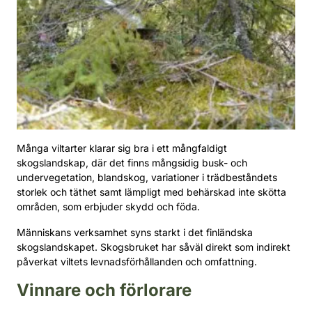
Många viltarter klarar sig bra i ett mångfaldigt
skogslandskap, där det finns mångsidig busk- och
undervegetation, blandskog, variationer i trädbeståndets
storlek och täthet samt lämpligt med behärskad inte skötta
områden, som erbjuder skydd och föda.
Människans verksamhet syns starkt i det finländska
skogslandskapet. Skogsbruket har såväl direkt som indirekt
påverkat viltets levnadsförhållanden och omfattning.
Vinnare och förlorare