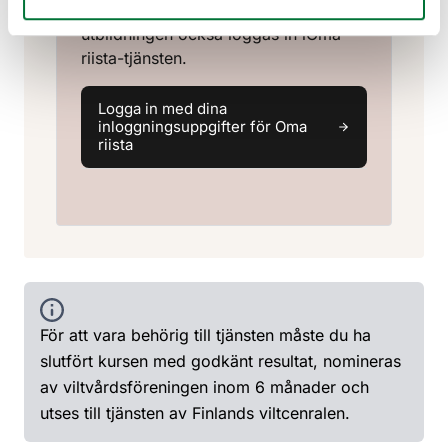
sitt Oma riista konto, varvid
utbildningen också loggas in iOma
riista-tjänsten.
Logga in med dina
inloggningsuppgifter för Oma
riista
För att vara behörig till tjänsten måste du ha
slutfört kursen med godkänt resultat, nomineras
av viltvårdsföreningen inom 6 månader och
utses till tjänsten av Finlands viltcenralen.