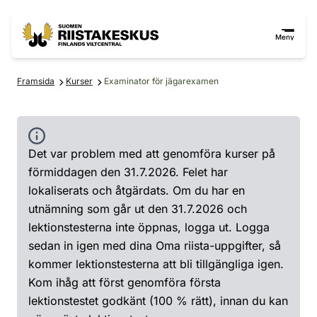
Hoppa till innehåll
Gå till webbplatskartan
Meny
Framsida
Kurser
Examinator för jägarexamen
Det var problem med att genomföra kurser på
förmiddagen den 31.7.2026. Felet har
lokaliserats och åtgärdats. Om du har en
utnämning som går ut den 31.7.2026 och
lektionstesterna inte öppnas, logga ut. Logga
sedan in igen med dina Oma riista-uppgifter, så
kommer lektionstesterna att bli tillgängliga igen.
Kom ihåg att först genomföra första
lektionstestet godkänt (100 % rätt), innan du kan