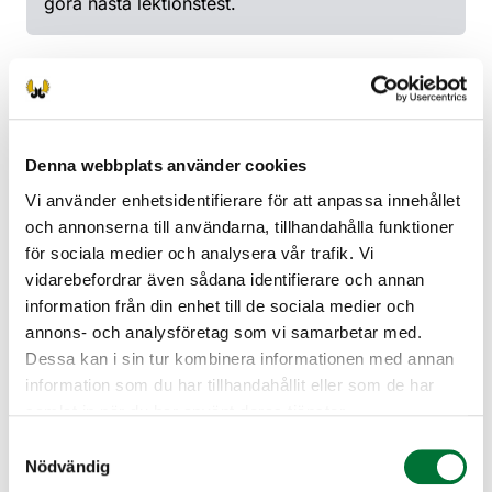
göra nästa lektionstest.
Denna webbplats använder cookies
Vi använder enhetsidentifierare för att anpassa innehållet
och annonserna till användarna, tillhandahålla funktioner
för sociala medier och analysera vår trafik. Vi
vidarebefordrar även sådana identifierare och annan
information från din enhet till de sociala medier och
annons- och analysföretag som vi samarbetar med.
Dessa kan i sin tur kombinera informationen med annan
information som du har tillhandahållit eller som de har
samlat in när du har använt deras tjänster.
Samtyckesval
Nödvändig
Examinator för