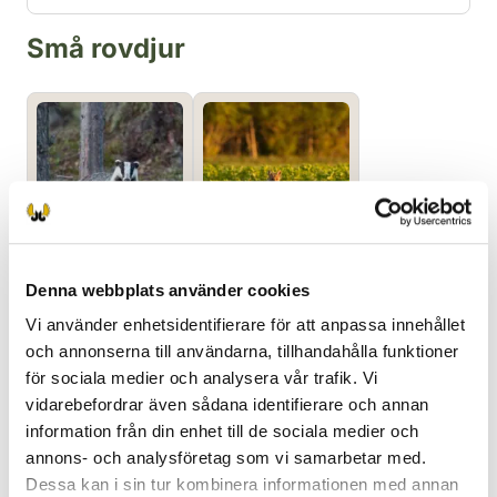
Små rovdjur
Grävling
Guldschakal
Denna webbplats använder cookies
Vi använder enhetsidentifierare för att anpassa innehållet
och annonserna till användarna, tillhandahålla funktioner
för sociala medier och analysera vår trafik. Vi
vidarebefordrar även sådana identifierare och annan
information från din enhet till de sociala medier och
annons- och analysföretag som vi samarbetar med.
Hermelin
Iller
Dessa kan i sin tur kombinera informationen med annan