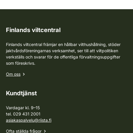
Finlands viltcentral
Finlands viltcentral främjar en hållbar vilthushållning, stöder
jaktvårdsföreningarnas verksamhet, ser till att viltpolitiken
verkställs och svarar för de offentliga förvaltningsuppgifter
som föreskrivs.
Om oss
Kundtjänst
Vardagar kl. 9–15
tel. 029 431 2001
asiakaspalvelu@riista.fi
Ofta ställda frågor