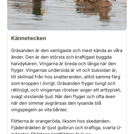
Kännetecken
Gräsanden är den vanligaste och mest kända av våra
änder. Den är den största och kraftigast byggda
halvdykaren. Vingarna är breda och långa när den
flyger. Vingarnas undersida är vit och buksidan är,
till skillnad från hos snatteranden, alltid samma färg
som kroppen i övrigt. Gräsanden flyger tungt och
rätlinjigt, och vingarnas rörelser avger ett arttypiskt,
svagt visslande ljud. När den flyger och ofta även
när den simmar avgränsas den lysande blå
vingspegeln av vita bårder.
Fötterna är orangeröda, liksom hos skedanden.
Fjäderdräkten är ljust gulbrun och kraftiga, svarta U-