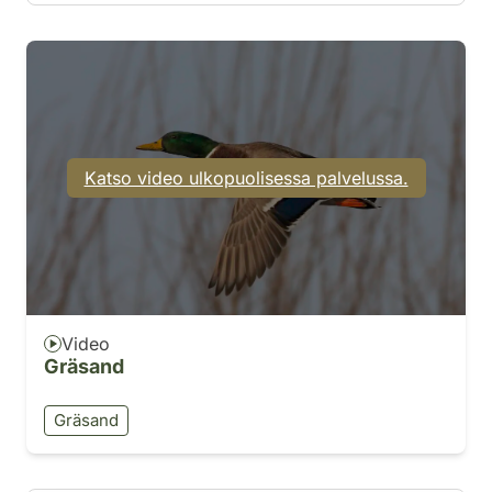
Katso video ulkopuolisessa palvelussa.
Video
Gräsand
Gräsand