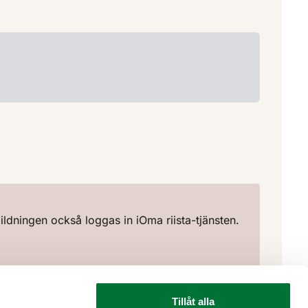
ldningen också loggas in iOma riista-tjänsten.
Tillåt alla