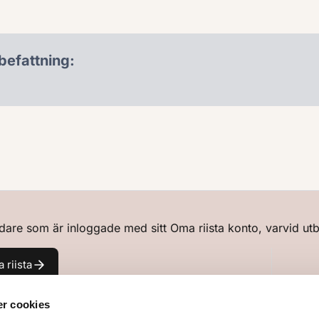
 befattning:
re som är inloggade med sitt Oma riista konto, varvid utbi
 riista
r cookies