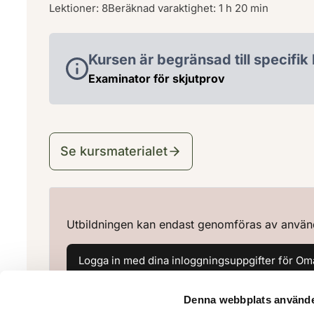
Lektioner: 8
Beräknad varaktighet: 1 h 20 min
Kursen är begränsad till specifik
Examinator för skjutprov
Se kursmaterialet
Utbildningen kan endast genomföras av använda
Logga in med dina inloggningsuppgifter för Oma
Denna webbplats använde