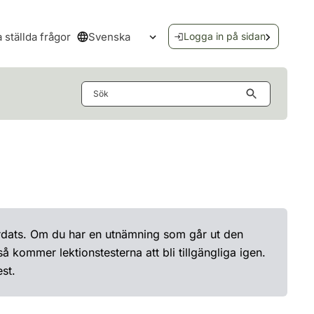
Svenska
a ställda frågor
Logga in på sidan
Öppna språkmenyn
Sök
ärdats. Om du har en utnämning som går ut den
 kommer lektionstesterna att bli tillgängliga igen.
st.