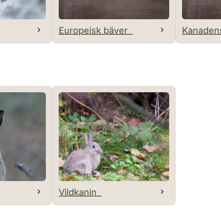
Europeisk bäver
Kanaden
Vildkanin