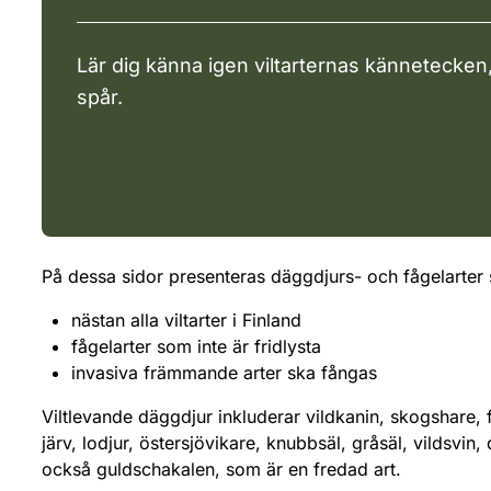
Lär dig känna igen viltarternas kännetecken
spår.
På dessa sidor presenteras däggdjurs- och fågelarter 
nästan alla viltarter i Finland
fågelarter som inte är fridlysta
invasiva främmande arter ska fångas
Viltlevande däggdjur inkluderar vildkanin, skogshare, fä
järv, lodjur, östersjövikare, knubbsäl, gråsäl, vildsvin
också guldschakalen, som är en fredad art.