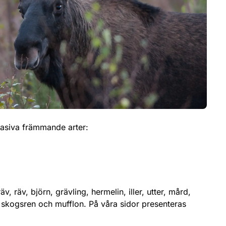
nvasiva främmande arter:
, räv, björn, grävling, hermelin, iller, utter, mård,
ort, skogsren och mufflon. På våra sidor presenteras