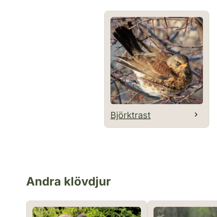
Björktrast
Andra klövdjur