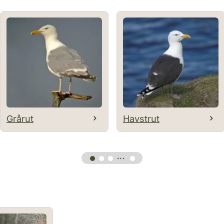
Grårut
Havstrut
···