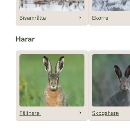
Bisamråtta
Ekorre
Harar
Fälthare
Skogshare