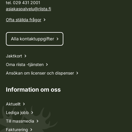
tel. 029 431 2001
asiakaspalvelu@riista.fi
Ofta ställda frågor
Alla kontaktuppgifter
Jaktkort
Oma riista -tjänsten
Ansökan om licenser och dispenser
Information om oss
Aktuellt
Lediga jobb
Till massmedia
Fakturering