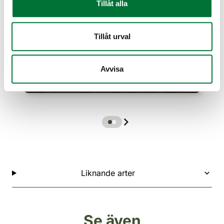
Tillåt alla
Tillåt urval
Avvisa
Liknande arter
Se även