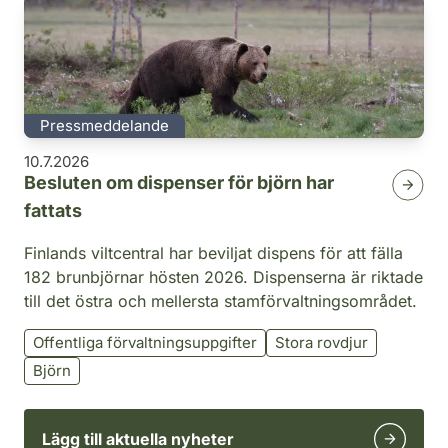
Pressmeddelande
10.7.2026
Besluten om dispenser för björn har
fattats
Finlands viltcentral har beviljat dispens för att fälla
182 brunbjörnar hösten 2026. Dispenserna är riktade
till det östra och mellersta stamförvaltningsområdet.
Offentliga förvaltningsuppgifter
Stora rovdjur
Björn
Lägg till aktuella nyheter