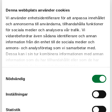
Denna webbplats använder cookies
Vi använder enhetsidentifierare för att anpassa innehållet
och annonserna till användarna, tillhandahålla funktioner
för sociala medier och analysera vår trafik. Vi
vidarebefordrar även sådana identifierare och annan
information från din enhet till de sociala medier och
annons- och analysföretag som vi samarbetar med.
Dessa kan i sin tur kombinera informationen med annan
information som du har tillhandahållit eller som de har
samlat in när du har använt deras tjänster.
Samtyckesval
Jakttider
Nödvändig
Jaktåret 2026–2027 började den 1 augusti.
Inställningar
Statistik