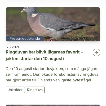
Pressmeddelande
6.8.2026
Ringduvan har blivit jägarnas favorit –
jakten startar den 10 augusti
Den 10 augusti startar duvjakten, som många jägare
ser fram emot. Den ökade förekomsten av ringduva
har gjort arten till Finlands vanligaste bytesfågel.
Jakttider
Ringduva