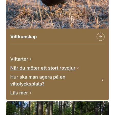
Viltkunskap
Viltarter
När du möter ett stort rovdjur
Hur ska man agera på en
viltolycksplats?
Läs mer