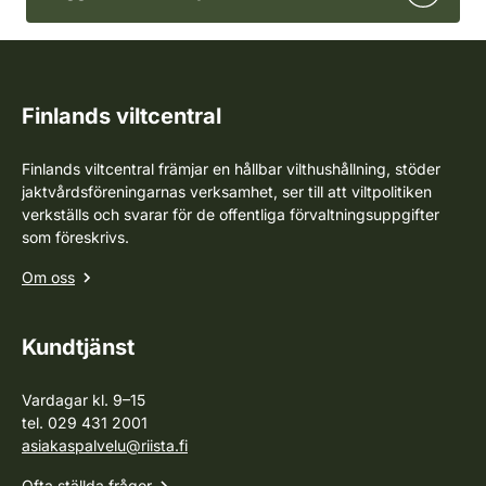
Finlands viltcentral
Finlands viltcentral främjar en hållbar vilthushållning, stöder
jaktvårdsföreningarnas verksamhet, ser till att viltpolitiken
verkställs och svarar för de offentliga förvaltningsuppgifter
som föreskrivs.
Om oss
Kundtjänst
Vardagar kl. 9–15
tel. 029 431 2001
asiakaspalvelu@riista.fi
Ofta ställda frågor