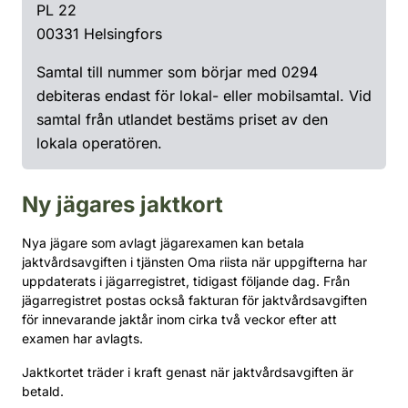
PL 22
00331 Helsingfors
Samtal till nummer som börjar med 0294
debiteras endast för lokal- eller mobilsamtal. Vid
samtal från utlandet bestäms priset av den
lokala operatören.
Ny jägares jaktkort
Nya jägare som avlagt jägarexamen kan betala
jaktvårdsavgiften i tjänsten Oma riista när uppgifterna har
uppdaterats i jägarregistret, tidigast följande dag. Från
jägarregistret postas också fakturan för jaktvårdsavgiften
för innevarande jaktår inom cirka två veckor efter att
examen har avlagts.
Jaktkortet träder i kraft genast när jaktvårdsavgiften är
betald.