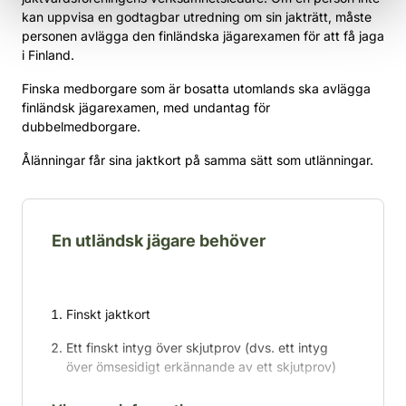
kan uppvisa en godtagbar utredning om sin jakträtt, måste
personen avlägga den finländska jägarexamen för att få jaga
i Finland.
Finska medborgare som är bosatta utomlands ska avlägga
finländsk jägarexamen, med undantag för
dubbelmedborgare.
Ålänningar får sina jaktkort på samma sätt som utlänningar.
En utländsk jägare behöver
Finskt jaktkort
Ett finskt intyg över skjutprov (dvs. ett intyg
över ömsesidigt erkännande av ett skjutprov)
Jakttillstånd