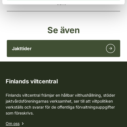
Jakt
Se även
Jakttider
Finlands viltcentral
Finlands viltcentral främjar en hållbar vilthushållning, stöder
jaktvårdsföreningarnas verksamhet, ser till att viltpolitiken
verkställs och svarar för de offentliga förvaltningsuppgifter
som föreskrivs.
Om oss