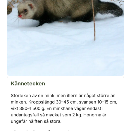
Kännetecken
Storleken av en mink, men illern är något större än
minken. Kroppslängd 30–45 cm, svansen 10–15 cm,
vikt 380–1 500 g. En minkhane väger endast i
undantagsfall så mycket som 2 kg. Honorna är
ungefär hälften så stora.