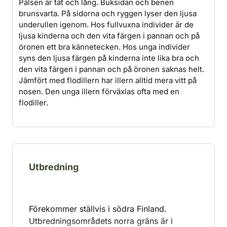
Pälsen är tät och lång. Buksidan och benen
brunsvarta. På sidorna och ryggen lyser den ljusa
underullen igenom. Hos fullvuxna individer är de
ljusa kinderna och den vita färgen i pannan och på
öronen ett bra kännetecken. Hos unga individer
syns den ljusa färgen på kinderna inte lika bra och
den vita färgen i pannan och på öronen saknas helt.
Jämfört med flodillern har illern alltid mera vitt på
nosen. Den unga illern förväxlas ofta med en
flodiller.
Utbredning
Förekommer ställvis i södra Finland.
Utbredningsområdets norra gräns är i