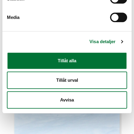
Visa mer information
Media
Visa detaljer
Tillåt alla
Tillåt urval
Avvisa