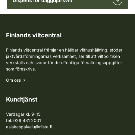
Dispens för däggdjursvilt
Finlands viltcentral
Finlands viltcentral främjar en hållbar vilthushållning, stöder
jaktvårdsföreningarnas verksamhet, ser till att viltpolitiken
verkställs och svarar för de offentliga förvaltningsuppgifter
som föreskrivs.
Om oss
Kundtjänst
Vardagar kl. 9–15
tel. 029 431 2001
asiakaspalvelu@riista.fi