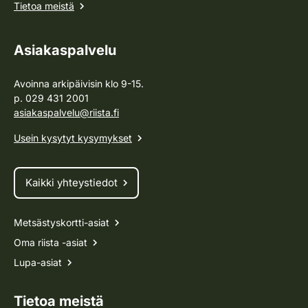
Tietoa meistä
Asiakaspalvelu
Avoinna arkipäivisin klo 9-15.
p. 029 431 2001
asiakaspalvelu@riista.fi
Usein kysytyt kysymykset
Kaikki yhteystiedot
Metsästyskortti-asiat
Oma riista -asiat
Lupa-asiat
Tietoa meistä