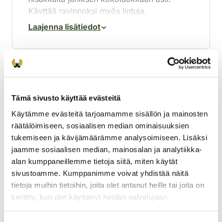
Käyttää ravinnoksi myös lintuja,
linnunmunia, marjoja, sieniä, hyönteisiä ja
Laajenna lisätiedot
haaskoja. Tekee ravintokätköjä, joihin
varastoi tappamiaan saaliita.
Lisääntyminen
Tämä sivusto käyttää evästeitä
Käytämme evästeitä tarjoamamme sisällön ja mainosten
Kiima-aika on kesällä heinä-elokuussa.
räätälöimiseen, sosiaalisen median ominaisuuksien
Näädän kantoaika on 230–270 vuorokautta
tukemiseen ja kävijämäärämme analysoimiseen. Lisäksi
viivästyneen sikiönkehityksen takia. Pesä on
jaamme sosiaalisen median, mainosalan ja analytiikka-
tavallisesti kolossa tai pöntössä. Poikasia
alan kumppaneillemme tietoja siitä, miten käytät
on yleensä 2–5, ja ne syntyvät toukokuussa.
Laajenna lisätiedot
sivustoamme. Kumppanimme voivat yhdistää näitä
tietoja muihin tietoihin, joita olet antanut heille tai joita on
kerätty, kun olet käyttänyt heidän palvelujaan.