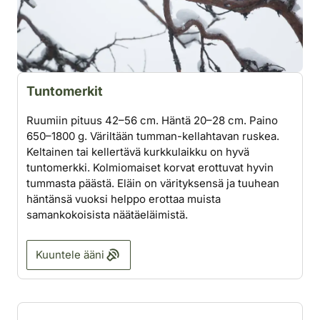
Tuntomerkit
Ruumiin pituus 42–56 cm. Häntä 20–28 cm. Paino
650–1800 g. Väriltään tumman-kellahtavan ruskea.
Keltainen tai kellertävä kurkkulaikku on hyvä
tuntomerkki. Kolmiomaiset korvat erottuvat hyvin
tummasta päästä. Eläin on värityksensä ja tuuhean
häntänsä vuoksi helppo erottaa muista
samankokoisista näätäeläimistä.
Kuuntele ääni