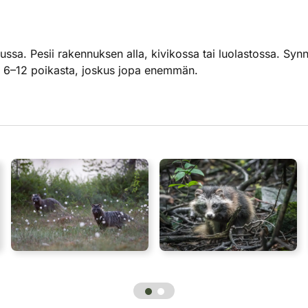
ssa. Pesii rakennuksen alla, kivikossa tai luolastossa. Syn
ti 6–12 poikasta, joskus jopa enemmän.