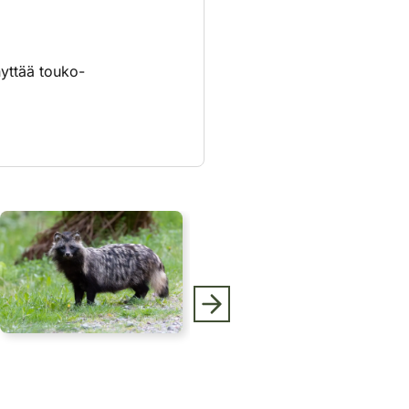
nyttää touko-