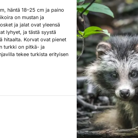
cm, häntä 18–25 cm ja paino
ikoira on mustan ja
sket ja jalat ovat yleensä
at lyhyet, ja tästä syystä
ä hitaalta. Korvat ovat pienet
 turkki on pitkä- ja
avilla tekee turkista erityisen