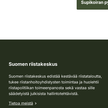
Supikoiran p
Suomen riistakeskus
Suomen riistakeskus edistää kestävää riistataloutta,
tukee riistanhoitoyhdistysten toimintaa ja huolehtii
riistapolitiikan toimeenpanosta sekä vastaa sille
säädetyistä julkisista hallintotehtävistä.
Tietoa meistä