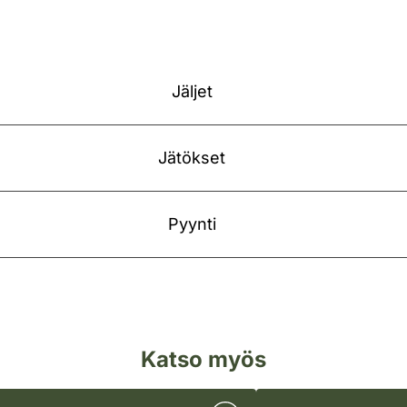
Jäljet
Jätökset
Pyynti
Katso myös